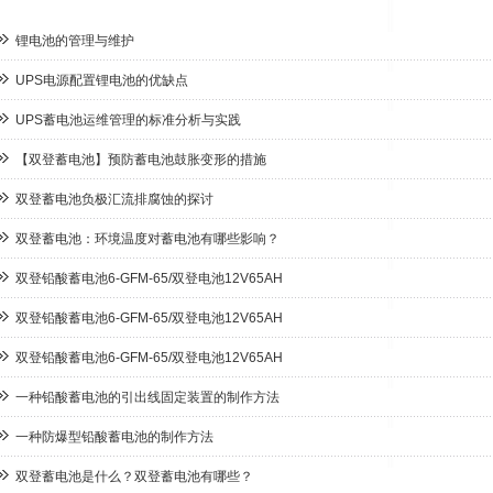
锂电池的管理与维护
UPS电源配置锂电池的优缺点
UPS蓄电池运维管理的标准分析与实践
【双登蓄电池】预防蓄电池鼓胀变形的措施
双登蓄电池负极汇流排腐蚀的探讨
双登蓄电池：环境温度对蓄电池有哪些影响？
双登铅酸蓄电池6-GFM-65/双登电池12V65AH
双登铅酸蓄电池6-GFM-65/双登电池12V65AH
双登铅酸蓄电池6-GFM-65/双登电池12V65AH
一种铅酸蓄电池的引出线固定装置的制作方法
一种防爆型铅酸蓄电池的制作方法
双登蓄电池是什么？双登蓄电池有哪些？