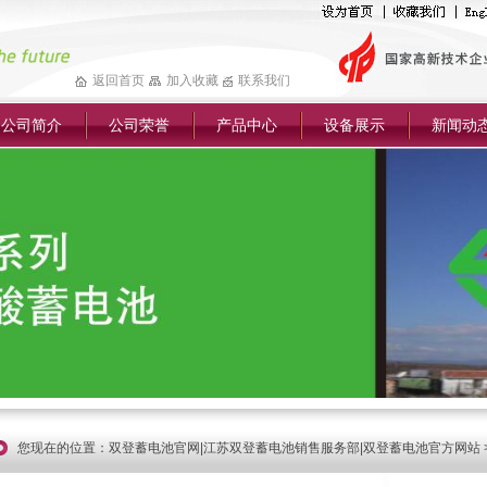
返回首页
加入收藏
联系我们
公司简介
公司荣誉
产品中心
设备展示
新闻动
您现在的位置：
双登蓄电池官网|江苏双登蓄电池销售服务部|双登蓄电池官方网站