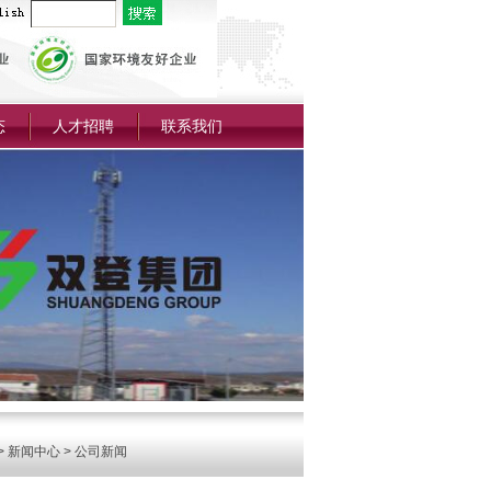
态
人才招聘
联系我们
>
新闻中心
>
公司新闻